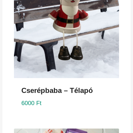
Cserépbaba – Télapó
6000
Ft