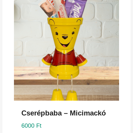
Cserépbaba – Micimackó
6000
Ft