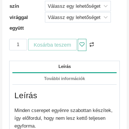
szín
virággal
együtt
Cserépbaba
Kosárba teszem
-
Tulipánok
mennyiség
Leírás
További információk
Leírás
Minden cserepet egyénre szabottan készítek,
így előfordul, hogy nem lesz kettő teljesen
egyforma.