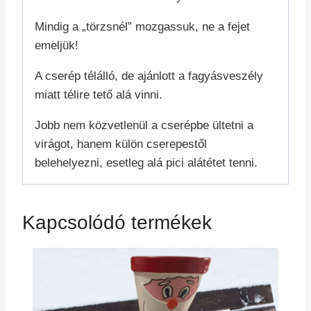
Mindig a „törzsnél” mozgassuk, ne a fejet
emeljük!
A cserép télálló, de ajánlott a fagyásveszély
miatt télire tető alá vinni.
Jobb nem közvetlenül a cserépbe ültetni a
virágot, hanem külön cserepestől
belehelyezni, esetleg alá pici alátétet tenni.
Kapcsolódó termékek