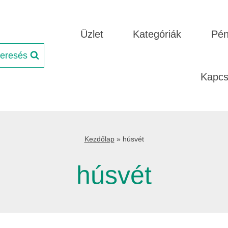
Üzlet
Kategóriák
Pén
eresés
Kapcs
Kezdőlap
»
húsvét
húsvét