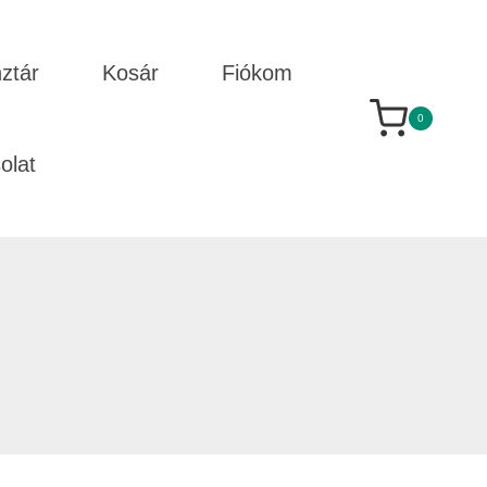
ztár
Kosár
Fiókom
0
olat