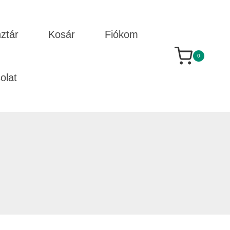
ztár
Kosár
Fiókom
0
olat