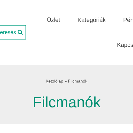
Üzlet
Kategóriák
Pén
eresés
Kapcs
Kezdőlap
»
Filcmanók
Filcmanók