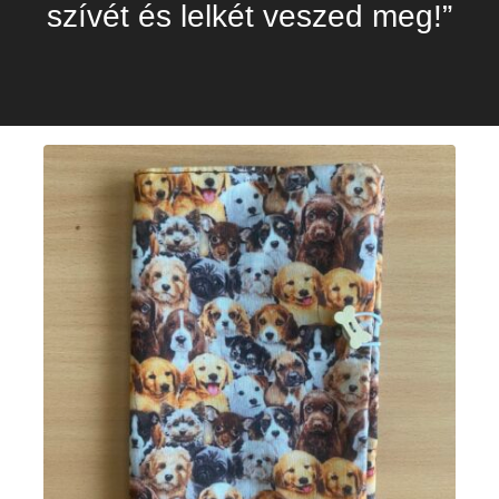
szívét és lelkét veszed meg!”