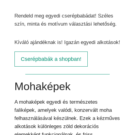
Rendeld meg egyedi cserépbabádat! Széles
szín, minta és motívum választási lehetőség.
Kíváló ajándéknak is! Igazán egyedi alkotások!
Cserépbabák a shopban!
Mohaképek
A mohaképek egyedi és természetes
faliképek, amelyek valódi, konzervált moha
felhasználásával készülnek. Ezek a kézműves
alkotások különleges zöld dekorációs
elemekként funkcionálnak, és friss,