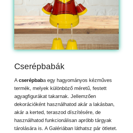
Cserépbabák
A
cserépbab
a egy hagyományos kézműves
termék, melyek különböző méretű, festett
agyagfigurákat takarnak. Jellemzően
dekorációként használhatod akár a lakásban,
akár a kerted, teraszod díszítésére, de
használhatod funkcionálisan apróbb tárgyak
tárolására is. A Galériában láthatsz pár ötletet.