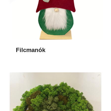
Filcmanók