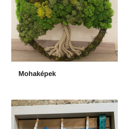
Mohaképek