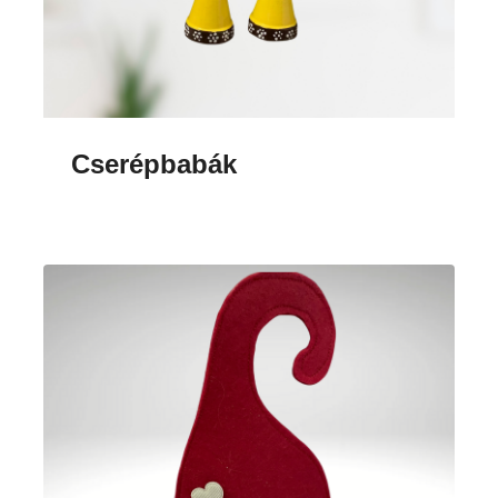
Cserépbabák