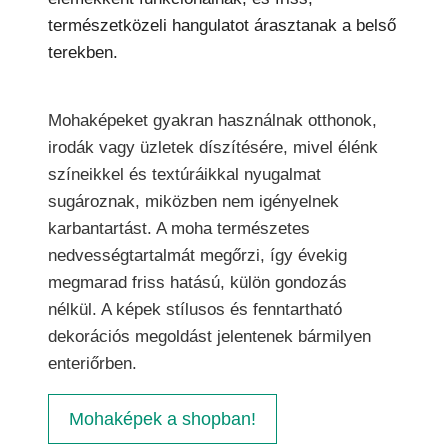
természetközeli hangulatot árasztanak a belső
terekben.
Mohaképeket gyakran használnak otthonok,
irodák vagy üzletek díszítésére, mivel élénk
színeikkel és textúráikkal nyugalmat
sugároznak, miközben nem igényelnek
karbantartást. A moha természetes
nedvességtartalmát megőrzi, így évekig
megmarad friss hatású, külön gondozás
nélkül. A képek stílusos és fenntartható
dekorációs megoldást jelentenek bármilyen
enteriőrben.
Mohaképek a shopban!