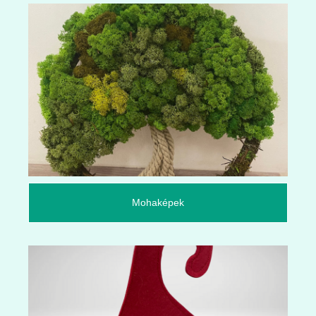
Mohaképek