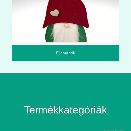
Filcmanók
Termékkategóriák