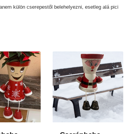
anem külön cserepestől belehelyezni, esetleg alá pici