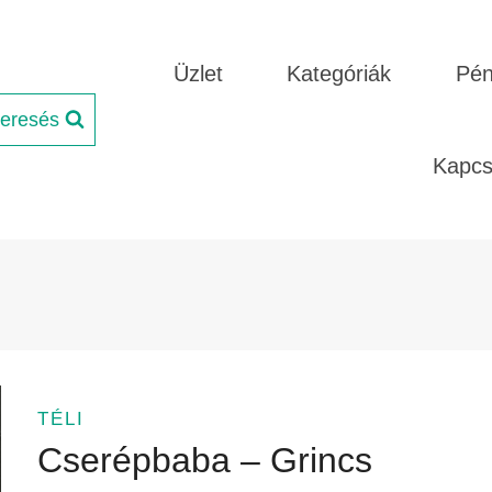
Üzlet
Kategóriák
Pén
eresés
Kapcs
TÉLI
Cserépbaba – Grincs