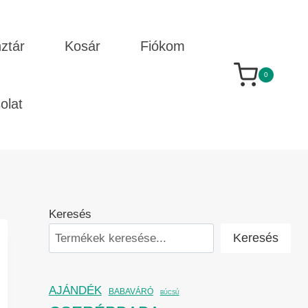
ztár
Kosár
Fiókom
0
olat
Keresés
Keresés
AJÁNDÉK
BABAVÁRÓ
BÚCSÚ